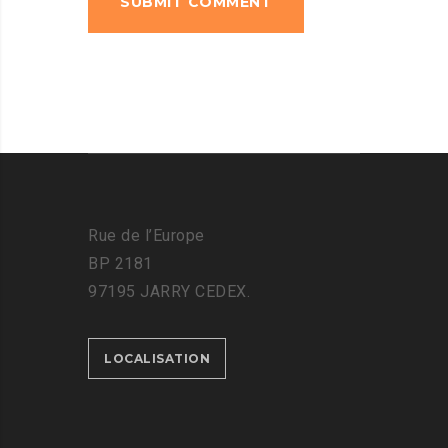
Rue de l’Europe
BP 2181
97195 JARRY CEDEX.
LOCALISATION