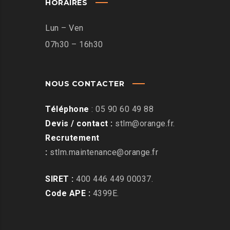
HORAIRES
Lun – Ven
07h30 – 16h30
NOUS CONTACTER
Téléphone
:
05 90 60 49 88
Devis / contact :
stlm@orange.fr
.
Recrutement
:
stlm.maintenance@orange.fr
SIRET :
400 446 449 00037.
Code APE :
4399E.